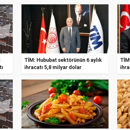
t
TİM: Hububat sektörünün 6 aylık
TİM
tı
ihracatı 5,8 milyar dolar
ihra