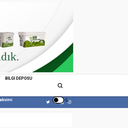
T
BILGI DEPOSU
Takvimi