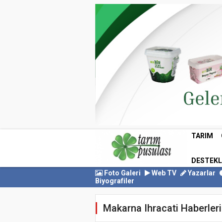
TARIM
DESTEK
Foto Galeri
Web TV
Yazarlar
Biyografiler
Makarna Ihracati Haberleri