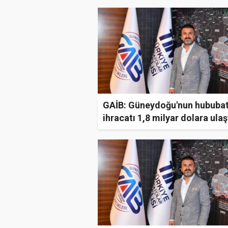
GAİB: Güneydoğu'nun hububa
ihracatı 1,8 milyar dolara ulaş