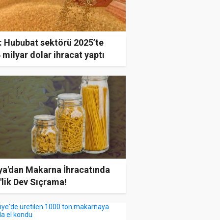
: Hububat sektörü 2025’te
 milyar dolar ihracat yaptı
ya'dan Makarna İhracatında
lik Dev Sıçrama!