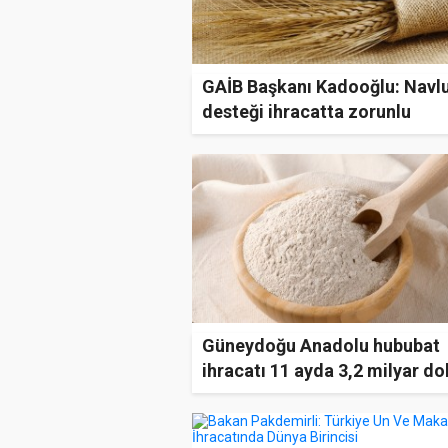
GAİB Başkanı Kadooğlu: Navl
desteği ihracatta zorunlu
Güneydoğu Anadolu hububat
ihracatı 11 ayda 3,2 milyar do