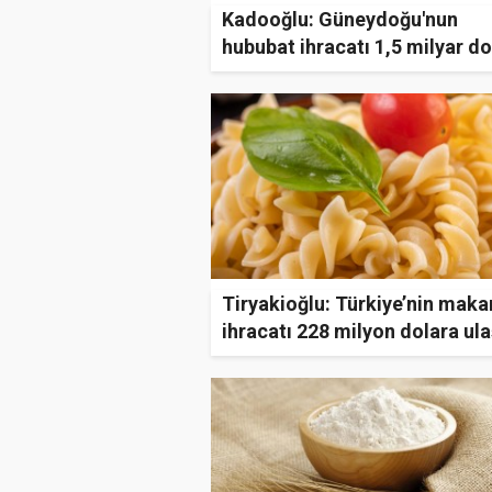
Kadooğlu: Güneydoğu'nun
hububat ihracatı 1,5 milyar do
Tiryakioğlu: Türkiye’nin maka
ihracatı 228 milyon dolara ula