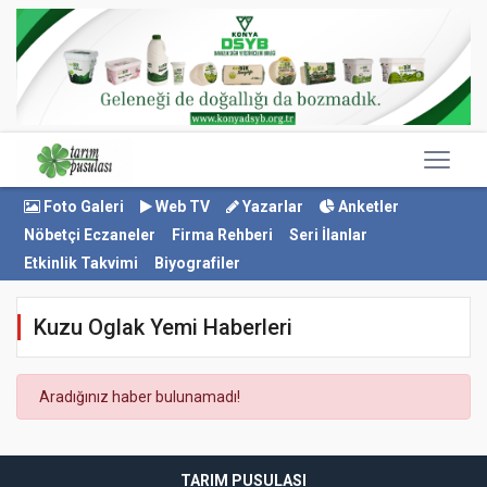
Foto Galeri
Web TV
Yazarlar
Anketler
Nöbetçi Eczaneler
Firma Rehberi
Seri İlanlar
Etkinlik Takvimi
Biyografiler
Kuzu Oglak Yemi Haberleri
Aradığınız haber bulunamadı!
TARIM PUSULASI