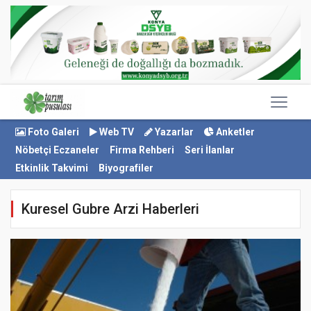
Foto Galeri
Web TV
Yazarlar
Anketler
Nöbetçi Eczaneler
Firma Rehberi
Seri İlanlar
Etkinlik Takvimi
Biyografiler
Kuresel Gubre Arzi Haberleri