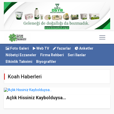
Foto Galeri
Web TV
Yazarlar
Anketler
Nöbetçi Eczaneler
Firma Rehberi
Seri İlanlar
Etkinlik Takvimi
Biyografiler
Koah Haberleri
Açlık Hissiniz Kaybolduysa…