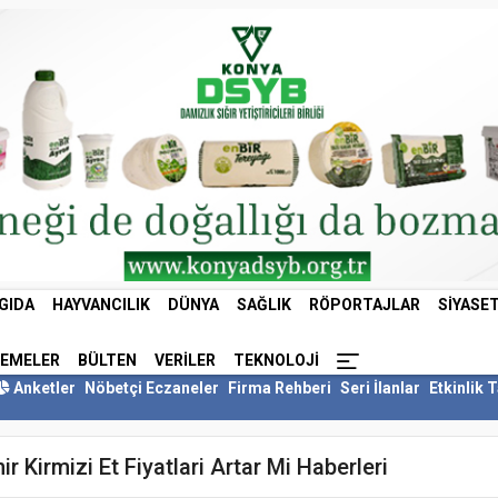
GIDA
HAYVANCILIK
DÜNYA
SAĞLIK
RÖPORTAJLAR
SIYASE
LEMELER
BÜLTEN
VERILER
TEKNOLOJI
Anketler
Nöbetçi Eczaneler
Firma Rehberi
Seri İlanlar
Etkinlik 
ir Kirmizi Et Fiyatlari Artar Mi Haberleri