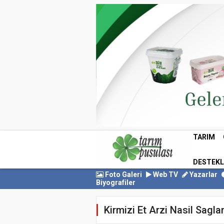
TARIM
DESTEK
Foto Galeri
Web TV
Yazarlar
Biyografiler
Kirmizi Et Arzi Nasil Saglan