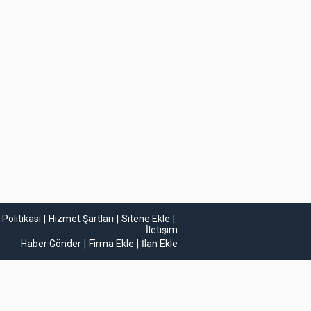
k Politikası
Hizmet Şartları
Sitene Ekle
İletişim
Haber Gönder
Firma Ekle
İlan Ekle