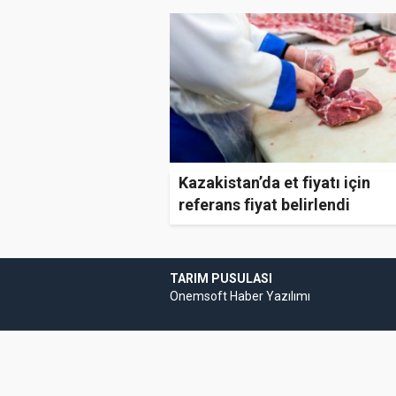
Kazakistan’da et fiyatı için
referans fiyat belirlendi
TARIM PUSULASI
Onemsoft
Haber Yazılımı