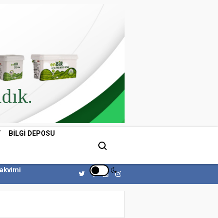
T
BILGI DEPOSU
Takvimi