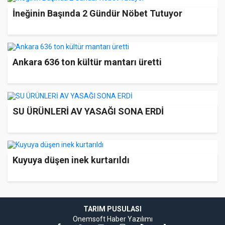
İneğinin Başında 2 Gündür Nöbet Tutuyor
Ankara 636 ton kültür mantarı üretti
​SU ÜRÜNLERİ AV YASAĞI SONA ERDİ
Kuyuya düşen inek kurtarıldı
TARIM PUSULASI
Onemsoft
Haber Yazılımı