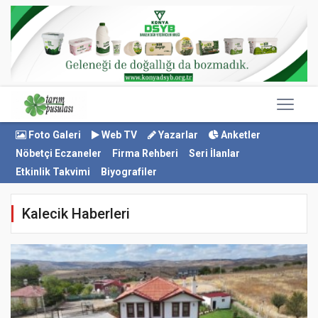
Foto Galeri
Web TV
Yazarlar
Anketler
Nöbetçi Eczaneler
Firma Rehberi
Seri İlanlar
Etkinlik Takvimi
Biyografiler
Kalecik Haberleri