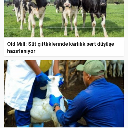
Old Mill: Süt çiftliklerinde kârlılık sert düşüşe
hazırlanıyor