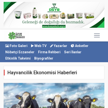
Foto Galeri
Web TV
Yazarlar
Anketler
Nöbetçi Eczaneler
Firma Rehberi
Seri İlanlar
Etkinlik Takvimi
Biyografiler
Hayvancilik Ekonomisi Haberleri