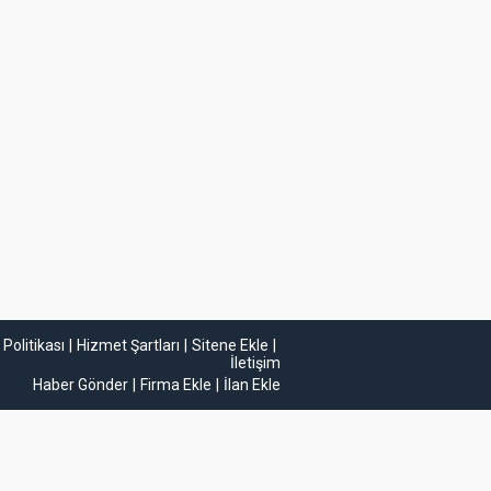
k Politikası
Hizmet Şartları
Sitene Ekle
İletişim
Haber Gönder
Firma Ekle
İlan Ekle