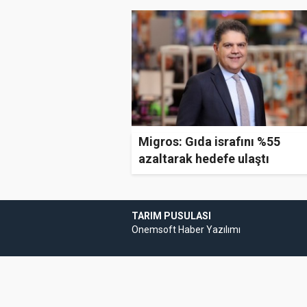
Migros: Gıda israfını %55
azaltarak hedefe ulaştı
TARIM PUSULASI
Onemsoft
Haber Yazılımı