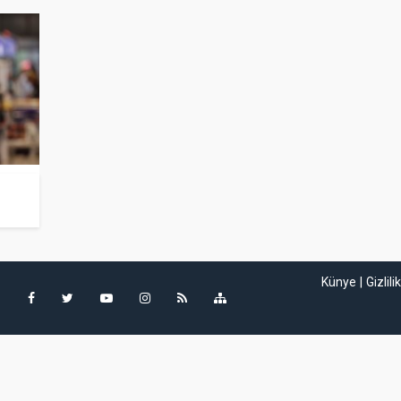
Künye
Gizlili