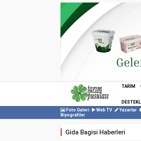
TARIM
DESTEK
Foto Galeri
Web TV
Yazarlar
Biyografiler
Gida Bagisi Haberleri