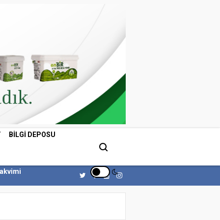
T
BILGI DEPOSU
Takvimi