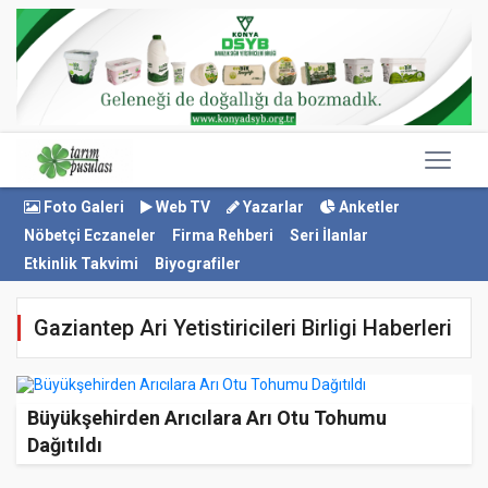
Foto Galeri
Web TV
Yazarlar
Anketler
Nöbetçi Eczaneler
Firma Rehberi
Seri İlanlar
Etkinlik Takvimi
Biyografiler
Gaziantep Ari Yetistiricileri Birligi Haberleri
Büyükşehirden Arıcılara Arı Otu Tohumu
Dağıtıldı