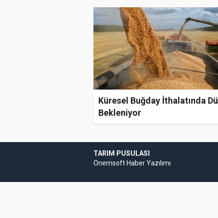
Küresel Buğday İthalatında D
Bekleniyor
TARIM PUSULASI
Onemsoft
Haber Yazılımı