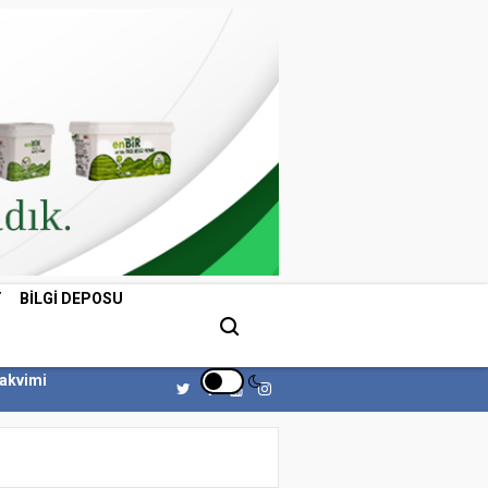
T
BILGI DEPOSU
Takvimi