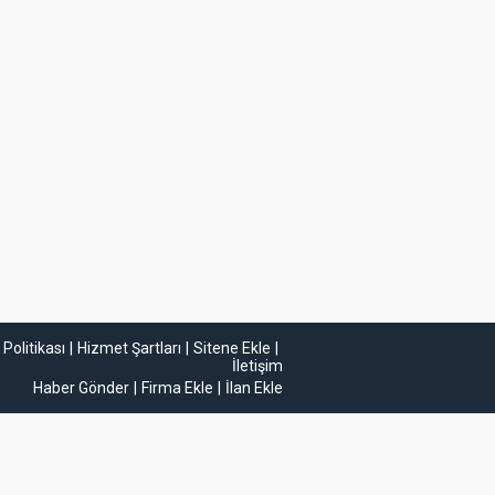
k Politikası
Hizmet Şartları
Sitene Ekle
İletişim
Haber Gönder
Firma Ekle
İlan Ekle