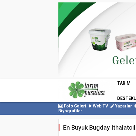
TARIM
DESTEK
Foto Galeri
Web TV
Yazarlar
Biyografiler
En Buyuk Bugday Ithalatcil