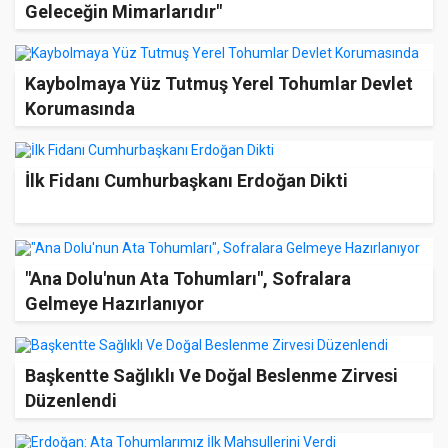
Geleceğin Mimarlarıdır"
Kaybolmaya Yüz Tutmuş Yerel Tohumlar Devlet
Korumasında
İlk Fidanı Cumhurbaşkanı Erdoğan Dikti
"Ana Dolu'nun Ata Tohumları", Sofralara
Gelmeye Hazırlanıyor
Başkentte Sağlıklı Ve Doğal Beslenme Zirvesi
Düzenlendi