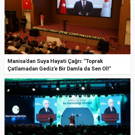
Manisa'dan Suya Hayati Çağrı: "Toprak
Çatlamadan Gediz'e Bir Damla da Sen Ol!"