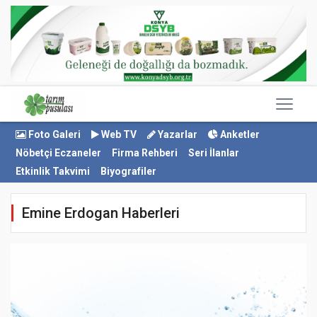
Foto Galeri
Web TV
Yazarlar
Anketler
Nöbetçi Eczaneler
Firma Rehberi
Seri İlanlar
Etkinlik Takvimi
Biyografiler
Emine Erdogan Haberleri