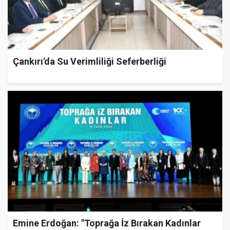
Çankırı'da Su Verimliliği Seferberliği
Emine Erdoğan: "Toprağa İz Bırakan Kadınlar