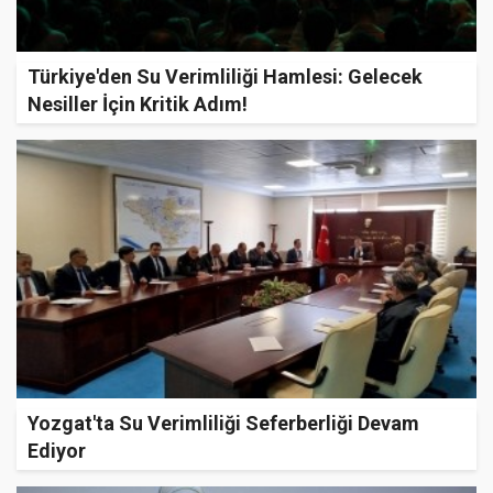
Türkiye'den Su Verimliliği Hamlesi: Gelecek
Nesiller İçin Kritik Adım!
Yozgat'ta Su Verimliliği Seferberliği Devam
Ediyor