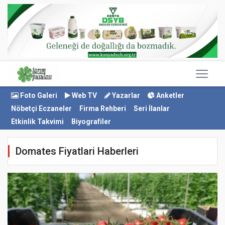
Foto Galeri
Web TV
Yazarlar
Anketler
Nöbetçi Eczaneler
Firma Rehberi
Seri İlanlar
Etkinlik Takvimi
Biyografiler
Domates Fiyatlari Haberleri