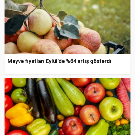
Meyve fiyatları Eylül’de %64 artış gösterdi