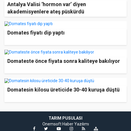
Antalya Valisi ’hormon var’ diyen
akademisyenlere ateş püskürdü
Domates fiyatı dip yaptı
Domateste önce fiyata sonra kaliteye bakılıyor
Domatesin kilosu üreticide 30-40 kuruşa düştü
TARIM PUSULASI
Onemsoft
Haber Yazılımı