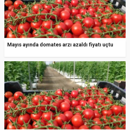
Mayıs ayında domates arzı azaldı fiyatı uçtu