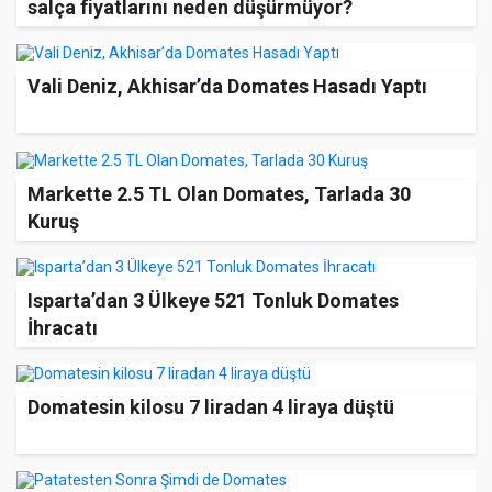
salça fiyatlarını neden düşürmüyor?
Vali Deniz, Akhisar’da Domates Hasadı Yaptı
Markette 2.5 TL Olan Domates, Tarlada 30
Kuruş
Isparta’dan 3 Ülkeye 521 Tonluk Domates
İhracatı
Domatesin kilosu 7 liradan 4 liraya düştü