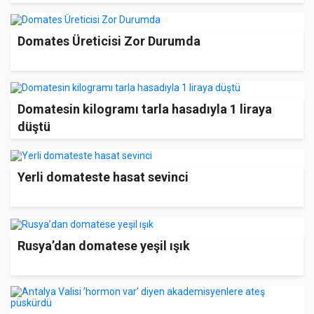
Domates Üreticisi Zor Durumda
Domatesin kilogramı tarla hasadıyla 1 liraya
düştü
Yerli domateste hasat sevinci
Rusya’dan domatese yeşil ışık