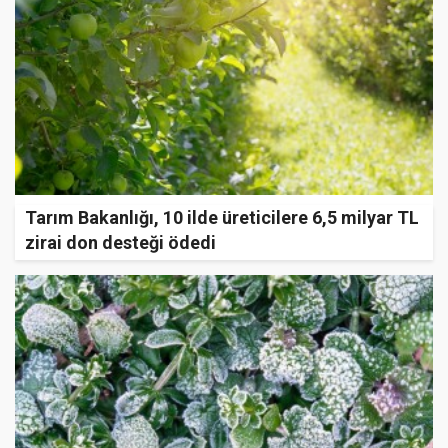
Tarım Bakanlığı, 10 ilde üreticilere 6,5 milyar TL
zirai don desteği ödedi