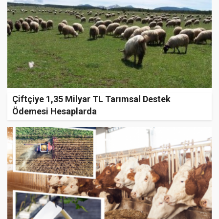
Çiftçiye 1,35 Milyar TL Tarımsal Destek
Ödemesi Hesaplarda