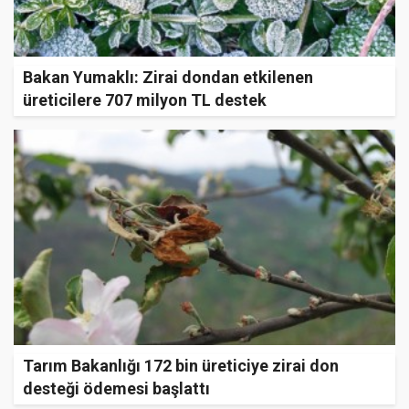
Bakan Yumaklı: Zirai dondan etkilenen
üreticilere 707 milyon TL destek
Tarım Bakanlığı 172 bin üreticiye zirai don
desteği ödemesi başlattı