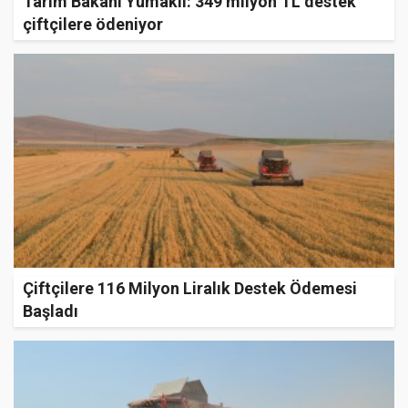
Tarım Bakanı Yumaklı: 349 milyon TL destek
çiftçilere ödeniyor
Çiftçilere 116 Milyon Liralık Destek Ödemesi
Başladı