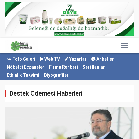
Foto Galeri
Web TV
Yazarlar
Anketler
Nöbetçi Eczaneler
Firma Rehberi
Seri İlanlar
Etkinlik Takvimi
Biyografiler
Destek Odemesi Haberleri