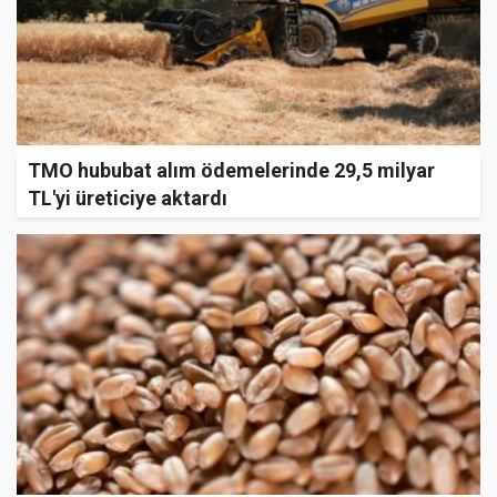
TMO hububat alım ödemelerinde 29,5 milyar
TL'yi üreticiye aktardı