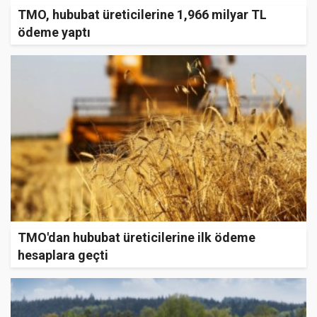
TMO, hububat üreticilerine 1,966 milyar TL
ödeme yaptı
TMO'dan hububat üreticilerine ilk ödeme
hesaplara geçti