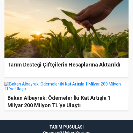
Tarım Desteği Çiftçilerin Hesaplarına Aktarıldı
Bakan Albayrak: Ödemeler İki Kat Artışla 1
Milyar 200 Milyon TL’ye Ulaştı
TARIM PUSULASI
Onemsoft
Haber Yazılımı