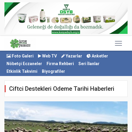
Foto Galeri
Web TV
Yazarlar
Anketler
Nöbetçi Eczaneler
Firma Rehberi
Seri İlanlar
Etkinlik Takvimi
Biyografiler
Ciftci Destekleri Odeme Tarihi Haberleri