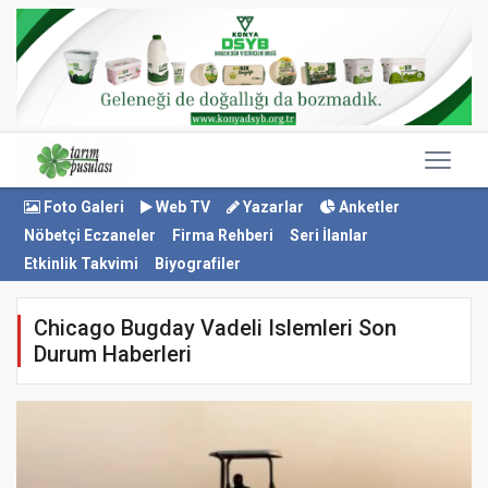
Foto Galeri
Web TV
Yazarlar
Anketler
Nöbetçi Eczaneler
Firma Rehberi
Seri İlanlar
Etkinlik Takvimi
Biyografiler
Chicago Bugday Vadeli Islemleri Son
Durum Haberleri