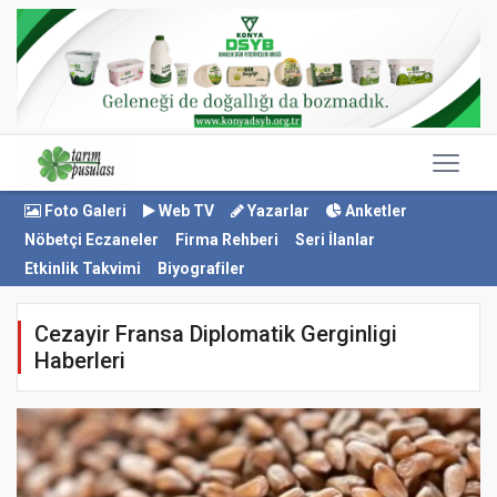
Foto Galeri
Web TV
Yazarlar
Anketler
Nöbetçi Eczaneler
Firma Rehberi
Seri İlanlar
Etkinlik Takvimi
Biyografiler
Cezayir Fransa Diplomatik Gerginligi
Haberleri