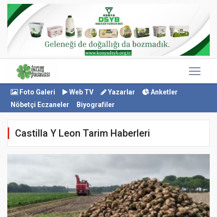
Foto Galeri
Web TV
Yazarlar
Anketler
Nöbetçi Eczaneler
Biyografiler
Castilla Y Leon Tarim Haberleri