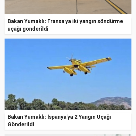
Bakan Yumaklı: Fransa'ya iki yangın söndürme
uçağı gönderildi
Bakan Yumaklı: İspanya'ya 2 Yangın Uçağı
Gönderildi