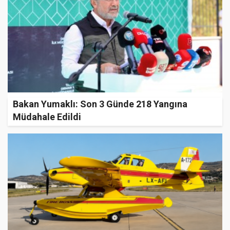
Bakan Yumaklı: Son 3 Günde 218 Yangına
Müdahale Edildi