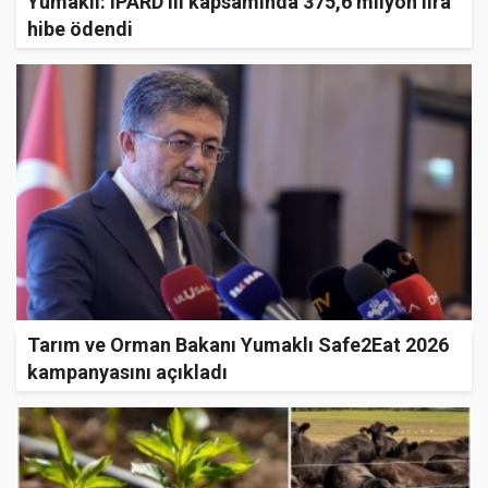
Yumaklı: IPARD III kapsamında 375,6 milyon lira
hibe ödendi
Tarım ve Orman Bakanı Yumaklı Safe2Eat 2026
kampanyasını açıkladı