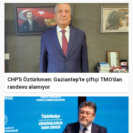
CHP'li Öztürkmen: Gaziantep'te çiftçi TMO'dan
randevu alamıyor