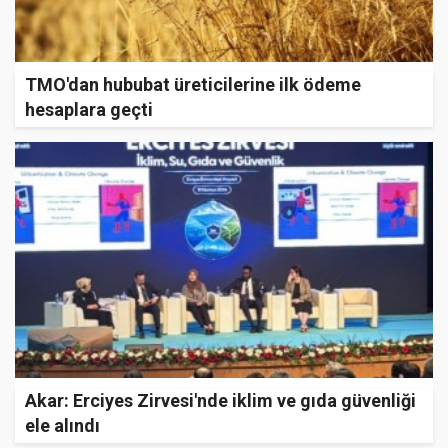
TMO'dan hububat üreticilerine ilk ödeme
hesaplara geçti
Akar: Erciyes Zirvesi'nde iklim ve gıda güvenliği
ele alındı