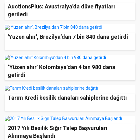
AuctionsPlus: Avustralya’da düve fiyatları
geriledi
'Yüzen ahır', Brezilya’dan 7 bin 840 dana getirdi
‘Yüzen ahır’ Kolombiya’dan 4 bin 980 dana
getirdi
Tarım Kredi besilik danaları sahiplerine dağıttı
2017 Yılı Besilik Sığır Talep Başvuruları
Alınmaya Başlandı