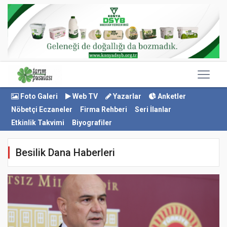
Foto Galeri
Web TV
Yazarlar
Anketler
Nöbetçi Eczaneler
Firma Rehberi
Seri İlanlar
Etkinlik Takvimi
Biyografiler
Besilik Dana Haberleri