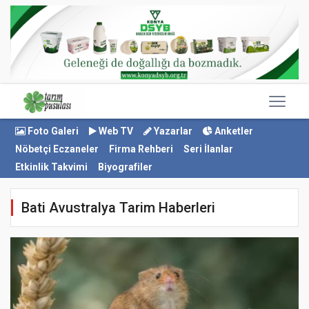
Foto Galeri
Web TV
Yazarlar
Anketler
Nöbetçi Eczaneler
Firma Rehberi
Seri İlanlar
Etkinlik Takvimi
Biyografiler
Bati Avustralya Tarim Haberleri