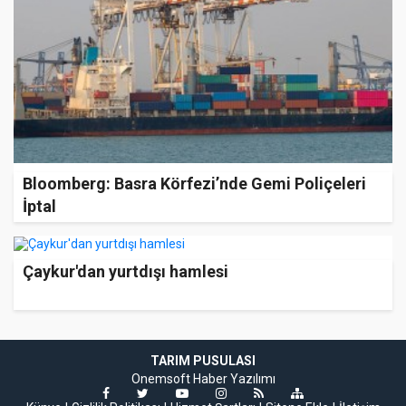
Bloomberg: Basra Körfezi’nde Gemi Poliçeleri
İptal
Çaykur'dan yurtdışı hamlesi
TARIM PUSULASI
Onemsoft
Haber Yazılımı