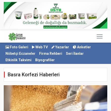
Foto Galeri
Web TV
Yazarlar
Anketler
Nöbetçi Eczaneler
Firma Rehberi
Seri İlanlar
Etkinlik Takvimi
Biyografiler
Basra Korfezi Haberleri