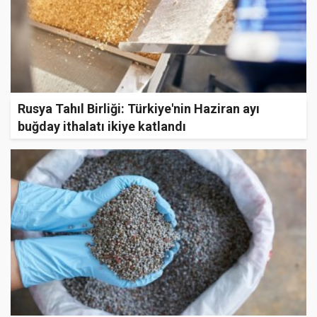
Rusya Tahıl Birliği: Türkiye'nin Haziran ayı
buğday ithalatı ikiye katlandı