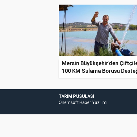
Mersin Büyükşehir'den Çiftçil
100 KM Sulama Borusu Desteğ
TARIM PUSULASI
Onemsoft
Haber Yazılımı