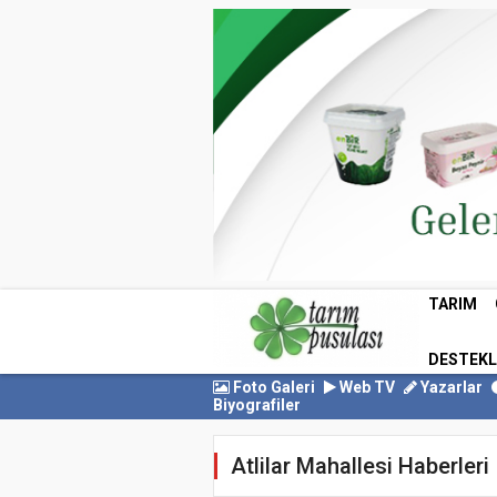
TARIM
DESTEK
Foto Galeri
Web TV
Yazarlar
Biyografiler
Atlilar Mahallesi Haberleri