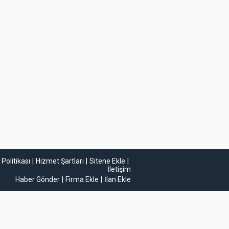
k Politikası
Hizmet Şartları
Sitene Ekle
İletişim
Haber Gönder
Firma Ekle
İlan Ekle