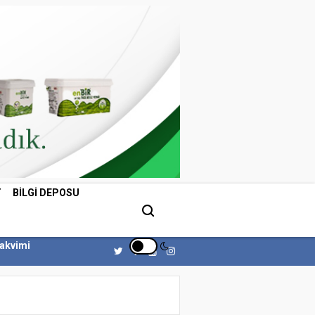
T
BILGI DEPOSU
Takvimi