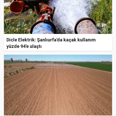
Dicle Elektrik: Şanlıurfa'da kaçak kullanım
yüzde 94'e ulaştı