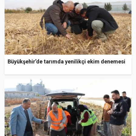
Büyükşehir’de tarımda yenilikçi ekim denemesi