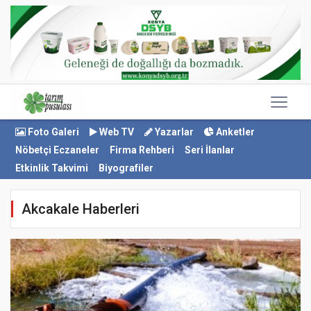
Foto Galeri
Web TV
Yazarlar
Anketler
Nöbetçi Eczaneler
Firma Rehberi
Seri İlanlar
Etkinlik Takvimi
Biyografiler
Akcakale Haberleri