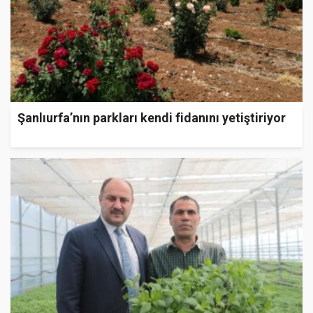
Şanlıurfa’nın parkları kendi fidanını yetiştiriyor