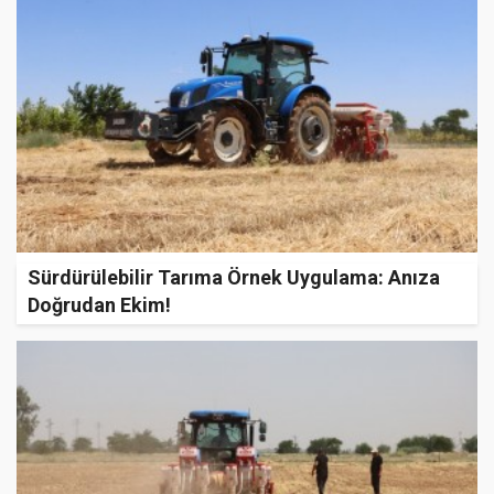
Sürdürülebilir Tarıma Örnek Uygulama: Anıza
Doğrudan Ekim!