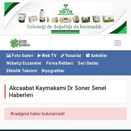
Foto Galeri
Web TV
Yazarlar
Anketler
Nöbetçi Eczaneler
Firma Rehberi
Seri İlanlar
Etkinlik Takvimi
Biyografiler
Akcaabat Kaymakami Dr Soner Senel
Haberleri
Aradığınız haber bulunamadı!