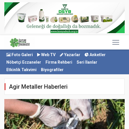
Foto Galeri
Web TV
Yazarlar
Anketler
Nöbetçi Eczaneler
Firma Rehberi
Seri İlanlar
Etkinlik Takvimi
Biyografiler
Agir Metaller Haberleri