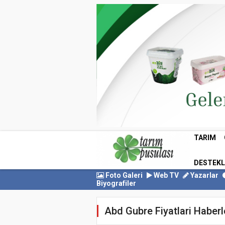
TARIM
DESTEK
Foto Galeri
Web TV
Yazarlar
Biyografiler
Abd Gubre Fiyatlari Haberl