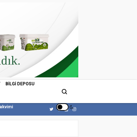
T
BILGI DEPOSU
Takvimi