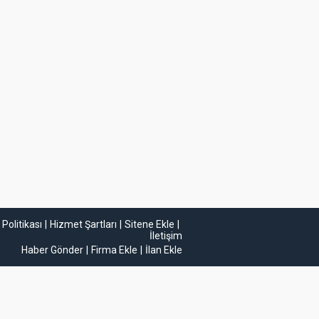
k Politikası
Hizmet Şartları
Sitene Ekle
İletişim
Haber Gönder
Firma Ekle
İlan Ekle