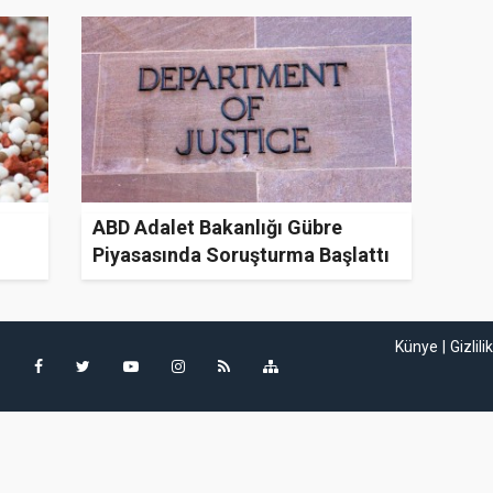
ABD Adalet Bakanlığı Gübre
Piyasasında Soruşturma Başlattı
Künye
Gizlili