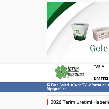
TARIM
DESTEK
Foto Galeri
Web TV
Yazarlar
Biyografiler
2026 Tarim Uretimi Haberle