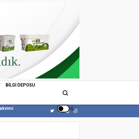
T
BILGI DEPOSU
Takvimi