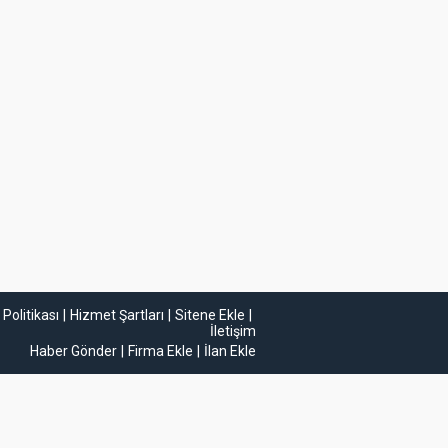
k Politikası
Hizmet Şartları
Sitene Ekle
İletişim
Haber Gönder
Firma Ekle
İlan Ekle