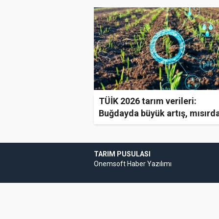
TÜİK 2026 tarım verileri:
Buğdayda büyük artış, mısırd
düşüş
TARIM PUSULASI
Onemsoft
Haber Yazılımı