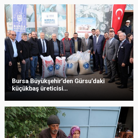
Bursa Büyükşehir’den Gürsu’daki
küçükbaş üreticisi...