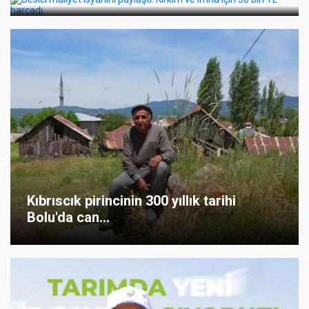
Kıbrıscık pirincinin 300 yıllık tarihi
Bolu'da can...