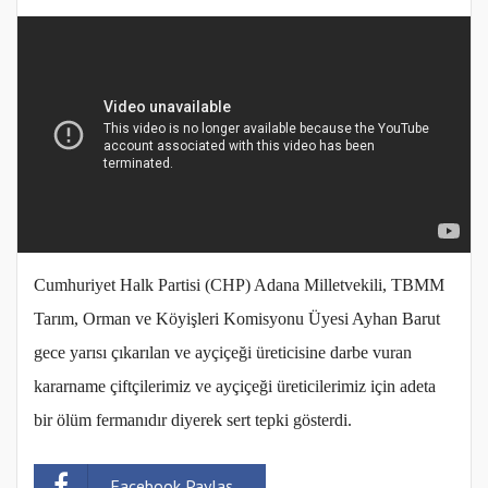
Cumhuriyet Halk Partisi (CHP) Adana Milletvekili, TBMM
Tarım, Orman ve Köyişleri Komisyonu Üyesi Ayhan Barut
gece yarısı çıkarılan ve ayçiçeği üreticisine darbe vuran
kararname çiftçilerimiz ve ayçiçeği üreticilerimiz için adeta
bir ölüm fermanıdır diyerek sert tepki gösterdi.
Facebook Paylaş