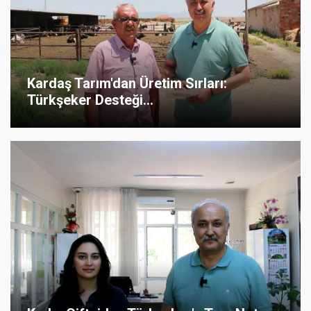
Kardaş Tarım'dan Üretim Sırları:
Türkşeker Desteği...