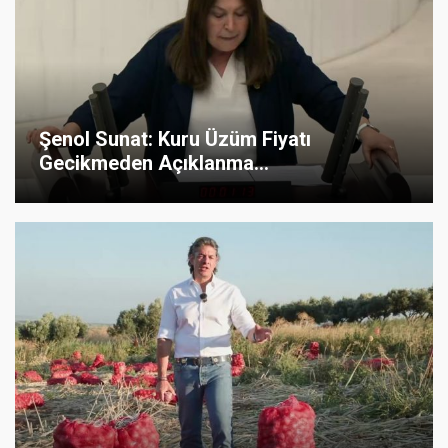
Şenol Sunat: Kuru Üzüm Fiyatı
Gecikmeden Açıklanma...