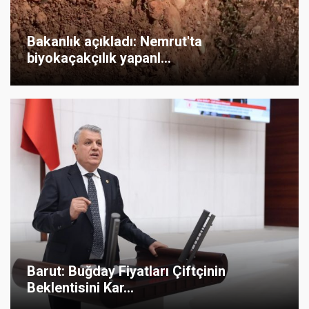
Bakanlık açıkladı: Nemrut'ta
biyokaçakçılık yapanl...
Barut: Buğday Fiyatları Çiftçinin
Beklentisini Kar...