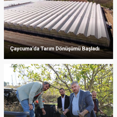
Çaycuma’da Tarım Dönüşümü Başladı