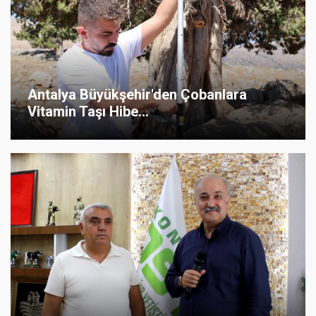
Antalya Büyükşehir'den Çobanlara
Vitamin Taşı Hibe...