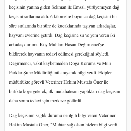
keçisinin yanına giden Sekman ile Emsal, yürüyemeyen dağ
keçisini sırtlarına aldı. 6 kilometre boyunca dağ keçisini bir
süre sırtlarında bir süre de kucaklarında taşıyan arkadaşlar,
hayvanı evlerine getirdi. Dağ keçisine su ve yem veren iki
arkadaş durumu Köy Muhtarı Hasan Değirmenci'ye
bildirerek hayvanın tedavi edilmesi gerektiğini söyledi.
Değirmenci, vakit kaybetmeden Doğa Koruma ve Milli
Parklar Şube Müdürlüğünü arayarak bilgi verdi. Ekipler
müdürlükte görevli Veteriner Hekim Mustafa Öner ile
birlikte köye gelerek, ilk müdahalesini yaptıkları dağ keçisini
daha sonra tedavi için merkeze götürdü.
Dağ keçisinin sağlık durumu ile ilgili bilgi veren Veteriner
Hekim Mustafa Öner, "Muhtar sağ olsun bizlere bilgi verdi.