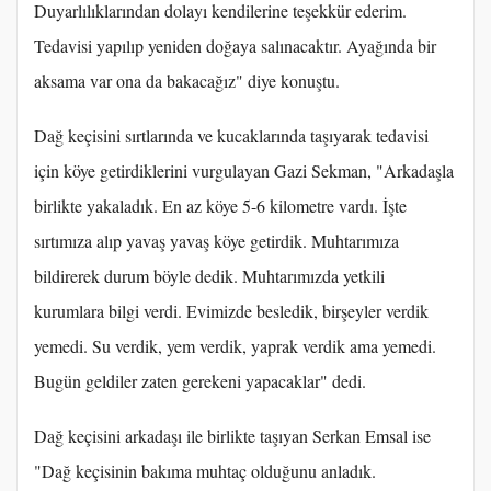
Duyarlılıklarından dolayı kendilerine teşekkür ederim.
Tedavisi yapılıp yeniden doğaya salınacaktır. Ayağında bir
aksama var ona da bakacağız" diye konuştu.
Dağ keçisini sırtlarında ve kucaklarında taşıyarak tedavisi
için köye getirdiklerini vurgulayan Gazi Sekman, "Arkadaşla
birlikte yakaladık. En az köye 5-6 kilometre vardı. İşte
sırtımıza alıp yavaş yavaş köye getirdik. Muhtarımıza
bildirerek durum böyle dedik. Muhtarımızda yetkili
kurumlara bilgi verdi. Evimizde besledik, birşeyler verdik
yemedi. Su verdik, yem verdik, yaprak verdik ama yemedi.
Bugün geldiler zaten gerekeni yapacaklar" dedi.
Dağ keçisini arkadaşı ile birlikte taşıyan Serkan Emsal ise
"Dağ keçisinin bakıma muhtaç olduğunu anladık.