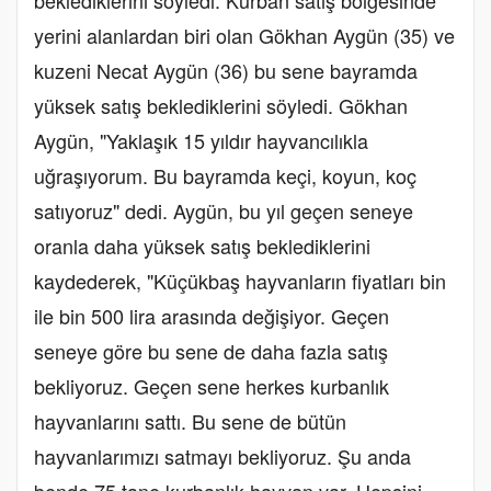
yerini alanlardan biri olan Gökhan Aygün (35) ve
kuzeni Necat Aygün (36) bu sene bayramda
yüksek satış beklediklerini söyledi. Gökhan
Aygün, "Yaklaşık 15 yıldır hayvancılıkla
uğraşıyorum. Bu bayramda keçi, koyun, koç
satıyoruz" dedi. Aygün, bu yıl geçen seneye
oranla daha yüksek satış beklediklerini
kaydederek, "Küçükbaş hayvanların fiyatları bin
ile bin 500 lira arasında değişiyor. Geçen
seneye göre bu sene de daha fazla satış
bekliyoruz. Geçen sene herkes kurbanlık
hayvanlarını sattı. Bu sene de bütün
hayvanlarımızı satmayı bekliyoruz. Şu anda
bende 75 tane kurbanlık hayvan var. Hepsini