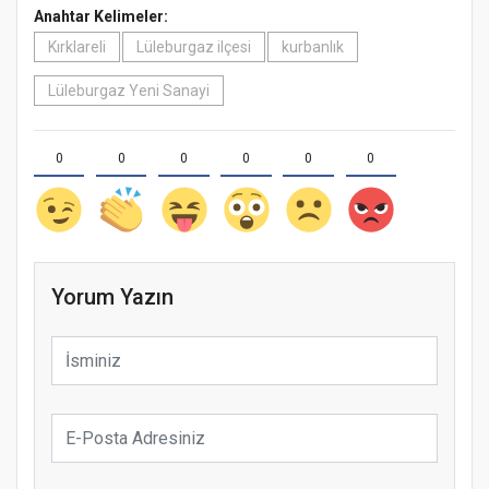
Anahtar Kelimeler:
Kırklareli
Lüleburgaz ilçesi
kurbanlık
Lüleburgaz Yeni Sanayi
0
0
0
0
0
0
Yorum Yazın