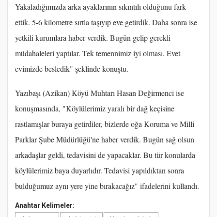
Yakaladığımızda arka ayaklarının sıkıntılı olduğunu fark
ettik. 5-6 kilometre sırtla taşıyıp eve getirdik. Daha sonra ise
yetkili kurumlara haber verdik. Bugün gelip gerekli
müdahaleleri yaptılar. Tek temennimiz iyi olması. Evet
evimizde besledik" şeklinde konuştu.
Yazıbaşı (Azikan) Köyü Muhtarı Hasan Değirmenci ise
konuşmasında, "Köylülerimiz yaralı bir dağ keçisine
rastlamışlar buraya getirdiler, bizlerde oğa Koruma ve Milli
Parklar Şube Müdürlüğü'ne haber verdik. Bugün sağ olsun
arkadaşlar geldi, tedavisini de yapacaklar. Bu tür konularda
köylülerimiz baya duyarlıdır. Tedavisi yapıldıktan sonra
bulduğumuz aynı yere yine bırakacağız" ifadelerini kullandı.
Anahtar Kelimeler: