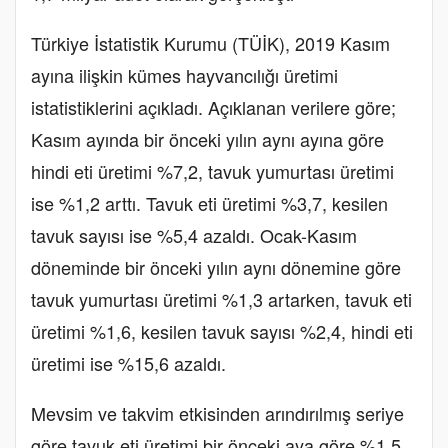
Türkiye İstatistik Kurumu (TÜİK), 2019 Kasım
ayına ilişkin kümes hayvancılığı üretimi
istatistiklerini açıkladı. Açıklanan verilere göre;
Kasım ayında bir önceki yılın aynı ayına göre
hindi eti üretimi %7,2, tavuk yumurtası üretimi
ise %1,2 arttı. Tavuk eti üretimi %3,7, kesilen
tavuk sayısı ise %5,4 azaldı. Ocak-Kasım
döneminde bir önceki yılın aynı dönemine göre
tavuk yumurtası üretimi %1,3 artarken, tavuk eti
üretimi %1,6, kesilen tavuk sayısı %2,4, hindi eti
üretimi ise %15,6 azaldı.
Mevsim ve takvim etkisinden arındırılmış seriye
göre tavuk eti üretimi bir önceki aya göre %1,5