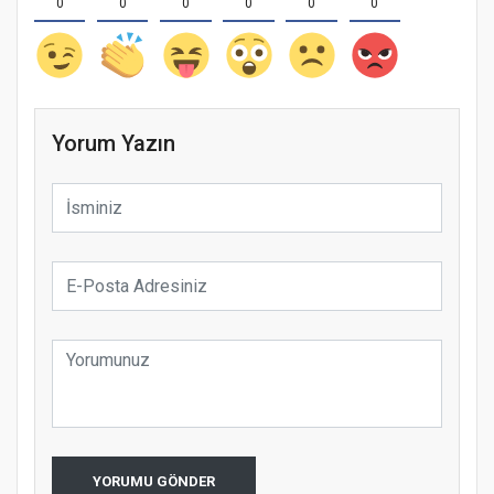
0
0
0
0
0
0
Yorum Yazın
YORUMU GÖNDER