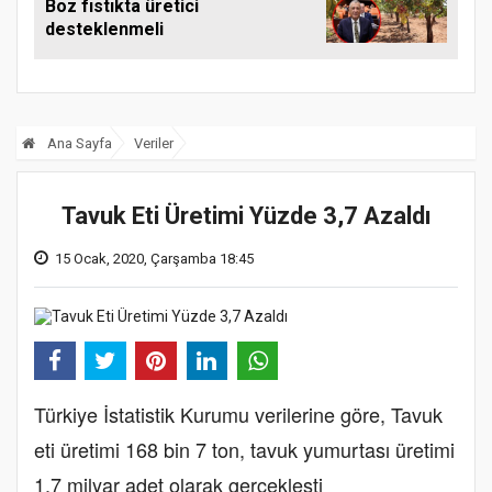
Boz fıstıkta üretici
desteklenmeli
Ana Sayfa
Veriler
Tavuk Eti Üretimi Yüzde 3,7 Azaldı
15 Ocak, 2020, Çarşamba 18:45
Türkiye İstatistik Kurumu verilerine göre, Tavuk
eti üretimi 168 bin 7 ton, tavuk yumurtası üretimi
1,7 milyar adet olarak gerçekleşti