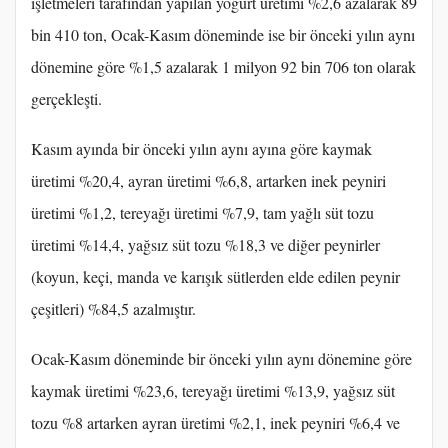
işletmeleri tarafından yapılan yoğurt üretimi %2,6 azalarak 89
bin 410 ton, Ocak-Kasım döneminde ise bir önceki yılın aynı
dönemine göre %1,5 azalarak 1 milyon 92 bin 706 ton olarak
gerçekleşti.
Kasım ayında bir önceki yılın aynı ayına göre kaymak
üretimi %20,4, ayran üretimi %6,8, artarken inek peyniri
üretimi %1,2, tereyağı üretimi %7,9, tam yağlı süt tozu
üretimi %14,4, yağsız süt tozu %18,3 ve diğer peynirler
(koyun, keçi, manda ve karışık sütlerden elde edilen peynir
çeşitleri) %84,5 azalmıştır.
Ocak-Kasım döneminde bir önceki yılın aynı dönemine göre
kaymak üretimi %23,6, tereyağı üretimi %13,9, yağsız süt
tozu %8 artarken ayran üretimi %2,1, inek peyniri %6,4 ve