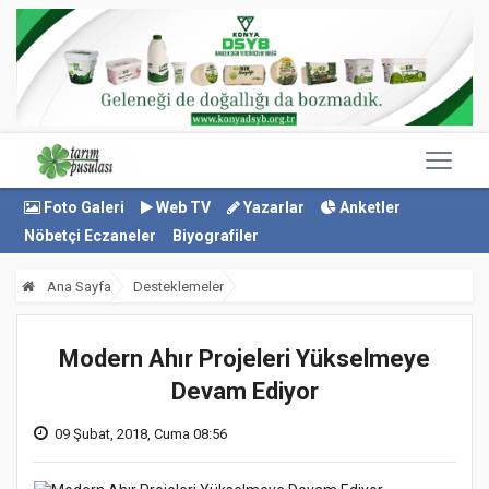
Foto Galeri
Web TV
Yazarlar
Anketler
Nöbetçi Eczaneler
Biyografiler
Ana Sayfa
Desteklemeler
Modern Ahır Projeleri Yükselmeye
Devam Ediyor
09 Şubat, 2018, Cuma 08:56