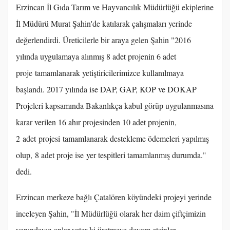
Erzincan İl Gıda Tarım ve Hayvancılık Müdürlüğü ekiplerine
İl Müdürü Murat Şahin'de katılarak çalışmaları yerinde
değerlendirdi. Üreticilerle bir araya gelen Şahin "2016
yılında uygulamaya alınmış 8 adet projenin 6 adet
proje tamamlanarak yetiştiricilerimizce kullanılmaya
başlandı. 2017 yılında ise DAP, GAP, KOP ve DOKAP
Projeleri kapsamında Bakanlıkça kabul görüp uygulanmasına
karar verilen 16 ahır projesinden 10 adet projenin,
2 adet projesi tamamlanarak destekleme ödemeleri yapılmış
olup, 8 adet proje ise yer tespitleri tamamlanmış durumda."
dedi.
Erzincan merkeze bağlı Çatalören köyündeki projeyi yerinde
inceleyen Şahin, "İl Müdürlüğü olarak her daim çiftçimizin
yanındayız onlar yeter ki üretmeye devam etsinler,