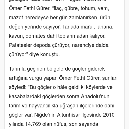
Ömer Fethi Gürer, “ilaç, gübre, tohum, yem,
mazot neredeyse her gün zamlanırken, ürün
değeri yerinde sayıyor. Tarlada marul, lahana,
kavun, domates dahi toplanmadan kalıyor.
Patatesler depoda çürüyor, narenciye dalda
çürüyor” diye konuştu.
Tarımla geçinen bölgelerde göçler giderek
arttığına vurgu yapan Ömer Fethi Gürer, şunları
söyledi: “Bu göçler o hâle geldi ki köylerde ve
kasabalardaki göçlerden sonra Anadolu'nun
tarım ve hayvancılıkla uğraşan ilçelerinde dahi
göçler var. Niğde'nin Altunhisar ilçesinde 2010
yılında 14.769 olan nüfus, son sayımda