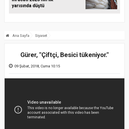
yarısında düştü
Ana Sayfa
Siyaset
Gürer, "Çiftçi, Besici tükeniyor."
09 Şubat, 2018, Cuma 10:15