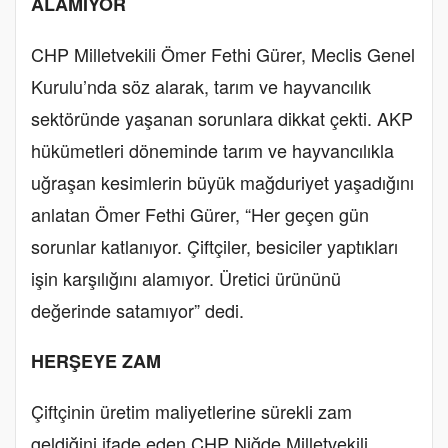
ALAMIYOR
CHP Milletvekili Ömer Fethi Gürer, Meclis Genel
Kurulu’nda söz alarak, tarım ve hayvancılık
sektöründe yaşanan sorunlara dikkat çekti. AKP
hükümetleri döneminde tarım ve hayvancılıkla
uğraşan kesimlerin büyük mağduriyet yaşadığını
anlatan Ömer Fethi Gürer, “Her geçen gün
sorunlar katlanıyor. Çiftçiler, besiciler yaptıkları
işin karşılığını alamıyor. Üretici ürününü
değerinde satamıyor” dedi.
HERŞEYE ZAM
Çiftçinin üretim maliyetlerine sürekli zam
geldiğini ifade eden CHP Niğde Milletvekili