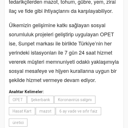
tedarikçilerden mazot, tohum, gübre, yem, zirai
ilaç ve fide gibi ihtiyaçlarını da karşılayabiliyor.
Ülkemizin gelişimine katkı sağlayan sosyal
sorumluluk projeleri geliştirip uygulayan OPET
ise, Sunpet markası ile birlikte Türkiye’nin her
yerindeki istasyonları ile 7 gün 24 saat hizmet
vererek müşteri memnuniyeti odaklı yaklaşımıyla
sosyal mesafeye ve hijyen kurallarına uygun bir
şekilde hizmet vermeye devam ediyor.
Anahtar Kelimeler:
OPET
Şekerbank
Koronavirüs salgını
Hasat Kart
mazot
6 ay vade ve sıfır faiz
üretici