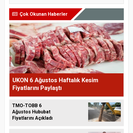
Çok Okunan Haberler
UKON 6 Ağustos Haftalık Kesim
Fiyatlarını Paylaştı
TMO-TOBB 6
Ağustos Hububat
Fiyatlarını Açıkladı