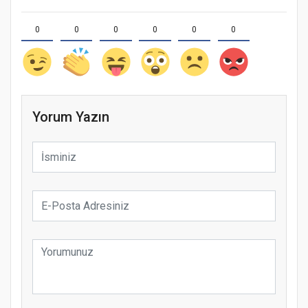
0
0
0
0
0
0
Yorum Yazın