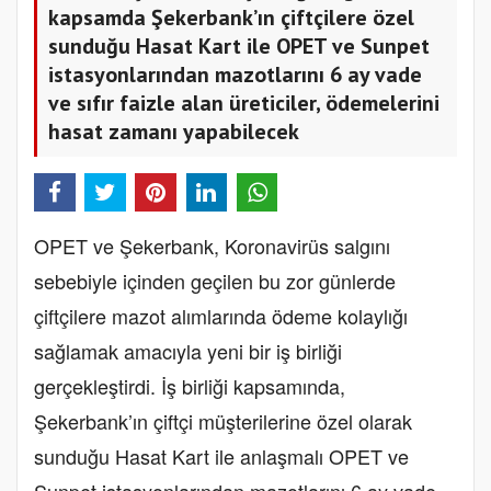
kapsamda Şekerbank’ın çiftçilere özel
sunduğu Hasat Kart ile OPET ve Sunpet
istasyonlarından mazotlarını 6 ay vade
ve sıfır faizle alan üreticiler, ödemelerini
hasat zamanı yapabilecek
OPET ve Şekerbank, Koronavirüs salgını
sebebiyle içinden geçilen bu zor günlerde
çiftçilere mazot alımlarında ödeme kolaylığı
sağlamak amacıyla yeni bir iş birliği
gerçekleştirdi. İş birliği kapsamında,
Şekerbank’ın çiftçi müşterilerine özel olarak
sunduğu Hasat Kart ile anlaşmalı OPET ve
Sunpet istasyonlarından mazotlarını 6 ay vade