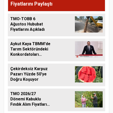
Fiyatlarını Paylaştı
TMO-TOBB 6
Ağustos Hububat
Fiyatlarını Açıkladı
Aykut Kaya TBMM'de
Tarım Sektöründeki
Konkordatoları
Gündeme Taşıdı
Çekirdeksiz Karpuz
Pazarı Yüzde 50’ye
Doğru Koşuyor
TMO 2026/27
Dönemi Kabuklu
Fındık Alım Fiyatlarını
Açıkladı