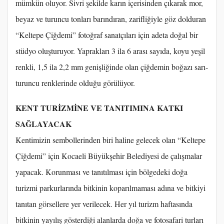
mümkün oluyor. Sivri şekilde karın içerisinden çıkarak mor,
beyaz ve turuncu tonları barındıran, zarifliğiyle göz dolduran
“Keltepe Çiğdemi” fotoğraf sanatçıları için adeta doğal bir
stüdyo oluşturuyor. Yaprakları 3 ila 6 arası sayıda, koyu yeşil
renkli, 1,5 ila 2,2 mm genişliğinde olan çiğdemin boğazı sarı-
turuncu renklerinde olduğu görülüyor.
KENT TURİZMİNE VE TANITIMINA KATKI
SAĞLAYACAK
Kentimizin sembollerinden biri haline gelecek olan “Keltepe
Çiğdemi” için Kocaeli Büyükşehir Belediyesi de çalışmalar
yapacak. Korunması ve tanıtılması için bölgedeki doğa
turizmi parkurlarında bitkinin koparılmaması adına ve bitkiyi
tanıtan görsellere yer verilecek. Her yıl turizm haftasında
bitkinin yayılış gösterdiği alanlarda doğa ve fotosafari turları