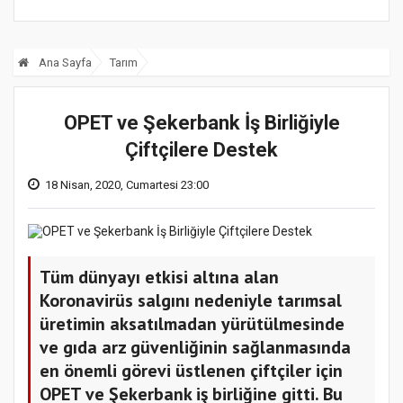
Ana Sayfa
Tarım
OPET ve Şekerbank İş Birliğiyle
Çiftçilere Destek
18 Nisan, 2020, Cumartesi 23:00
Tüm dünyayı etkisi altına alan
Koronavirüs salgını nedeniyle tarımsal
üretimin aksatılmadan yürütülmesinde
ve gıda arz güvenliğinin sağlanmasında
en önemli görevi üstlenen çiftçiler için
OPET ve Şekerbank iş birliğine gitti. Bu