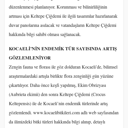
düzenlenmesi planlanıyor. Korunması ve bilinirliliğinin
artması için Keltepe Çiğdemi ile ilgili tasarımlar hazırlanarak
duvar panolarına asılacak ve vatandaşların Keltepe Çiğdemi
hakkında bilgi sahibi olması sağlanacak.
KOCAELİ’NİN ENDEMİK TÜR SAYISINDA ARTIŞ
GÖZLEMLENİYOR
Zengin fauna ve florası ile göz dolduran Kocaeli’de, bilimsel
araştırmalardaki artışla birlikte flora zenginliği gün yüzüne
çıkartılıyor. Daha önce keşfi yapılmış, Ekim Obrizyası
(Aubrieta ekimii) den sonra Keltepe Çiğdemi (Crocus
Keltepensis) ile de Kocaeli’nin endemik türlerinde artış
gözlemlendi. www.kocaelibitkileri.com adlı web sayfasından
da ilimizdeki bitki türleri hakkında bilgi alınıp, detaylı