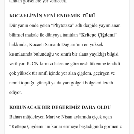
tanıtan görsellere yer verilecek.
KOCAELİ’NİN YENİ ENDEMİK TÜRÜ
Dünyanın önde gelen “Phytotaxa” adlı dergide yayımlanan
Keltepe Çiğdemi
bilimsel makale ile dünyaya tanıtılan “
”
hakkında; Kocaeli Samanlı Dağları’nın en yüksek
kısımlarında bulunduğu ve sınırlı bir alana yayıldığı bilgisi
veriliyor. IUCN kırmızı listesine göre nesli tükenme tehdidi
çok yüksek tür sınıfı içinde yer alan çiğdem, geçirgen ve
nemli toprağı, güneşli ya da yarı gölgeli bölgeleri tercih
ediyor.
KORUNACAK BİR DEĞERİMİZ DAHA OLDU
Baharı müjdeleyen Mart ve Nisan aylarında çiçek açan
“Keltepe Çiğdemi” ni karlar erimeye başladığında görmeniz