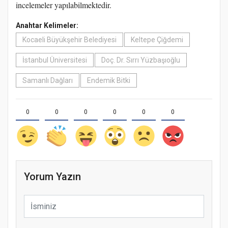
incelemeler yapılabilmektedir.
Anahtar Kelimeler:
Kocaeli Büyükşehir Belediyesi
Keltepe Çiğdemi
İstanbul Üniversitesi
Doç. Dr. Sırrı Yüzbaşıoğlu
Samanlı Dağları
Endemik Bitki
0
0
0
0
0
0
Yorum Yazın