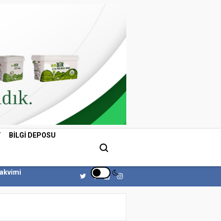
T
BILGI DEPOSU
Takvimi