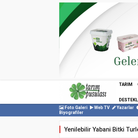
TARIM
DESTEK
Foto Galeri
Web TV
Yazarlar
Biyografiler
Yenilebilir Yabani Bitki Turl