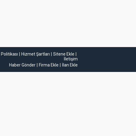
k Politikası
Hizmet Şartları
Sitene Ekle
İletişim
Haber Gönder
Firma Ekle
İlan Ekle