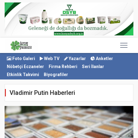
Foto Galeri
Web TV
Yazarlar
Anketler
Nöbetçi Eczaneler
Firma Rehberi
Seri İlanlar
Etkinlik Takvimi
Biyografiler
Vladimir Putin Haberleri