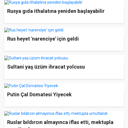
Rusya gıda ithalatına yeniden başlayabilir
Rus heyet 'narenciye' için geldi
Sultani yaş üzüm ihracat yolcusu
Putin Çal Domatesi Yiyecek
Ruslar bıldırcın almayınca iflas etti, mektupla