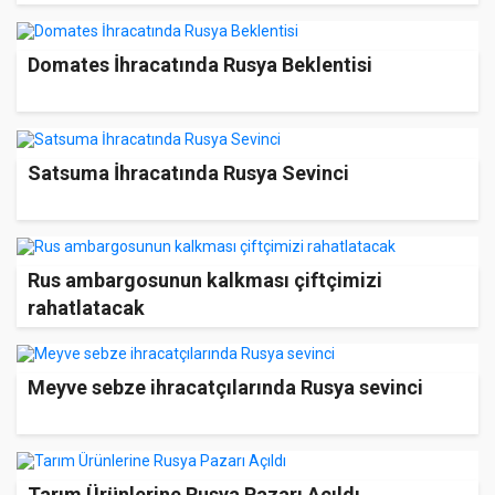
Domates İhracatında Rusya Beklentisi
Satsuma İhracatında Rusya Sevinci
Rus ambargosunun kalkması çiftçimizi
rahatlatacak
Meyve sebze ihracatçılarında Rusya sevinci
Tarım Ürünlerine Rusya Pazarı Açıldı