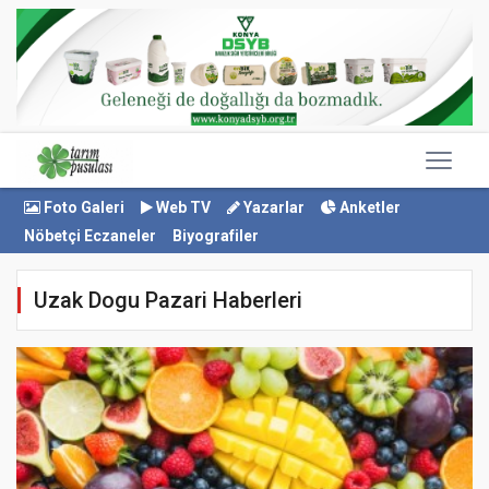
Foto Galeri
Web TV
Yazarlar
Anketler
Nöbetçi Eczaneler
Biyografiler
Uzak Dogu Pazari Haberleri