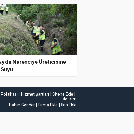
y'da Narenciye Üreticisine
 Suyu
k Politikası
Hizmet Şartları
Sitene Ekle
İletişim
Haber Gönder
Firma Ekle
İlan Ekle