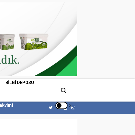
T
BILGI DEPOSU
Takvimi