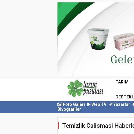
TARIM
DESTEK
Foto Galeri
Web TV
Yazarlar
Biyografiler
Temizlik Calismasi Haberle