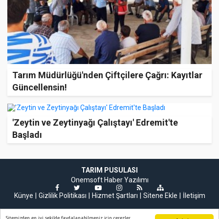
Tarım Müdürlüğü'nden Çiftçilere Çağrı: Kayıtlar
Güncellensin!
'Zeytin ve Zeytinyağı Çalıştayı' Edremit'te
Başladı
TARIM PUSULASI
Onemsoft
Haber Yazılımı
Künye
Gizlilik Politikası
Hizmet Şartları
Sitene Ekle
İletişim
Sitemizden en iyi şekilde faydalanabilmeniz için çerezler