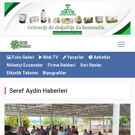
Foto Galeri
Web TV
Yazarlar
Anketler
Nöbetçi Eczaneler
Firma Rehberi
Seri İlanlar
Etkinlik Takvimi
Biyografiler
Seref Aydin Haberleri