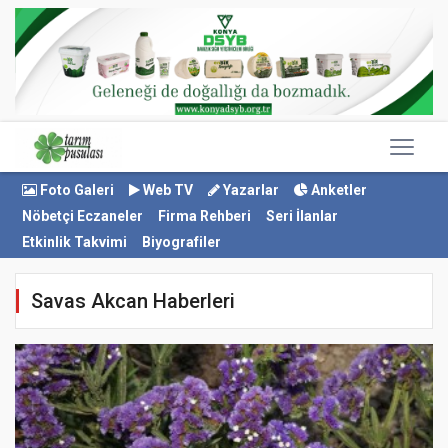
Foto Galeri
Web TV
Yazarlar
Anketler
Nöbetçi Eczaneler
Firma Rehberi
Seri İlanlar
Etkinlik Takvimi
Biyografiler
Savas Akcan Haberleri