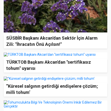
SÜSBİR Başkanı Akcan'dan Sektör İçin Alarm
Zili: "İhracatın Önü Açılsın!"
TÜRKTOB Başkanı Akcan'dan "sertifikasız
tohum" uyarısı
’’Küresel salgının getirdiği endişelere çözüm;
milli tohum’