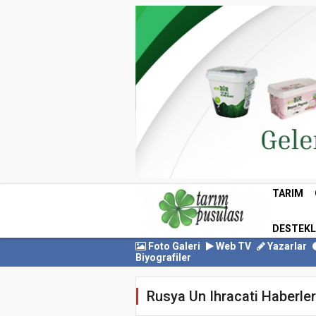
TARIM
DESTEK
Foto Galeri
Web TV
Yazarlar
Biyografiler
Rusya Un Ihracati Haberler