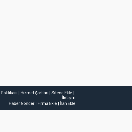
k Politikası
Hizmet Şartları
Sitene Ekle
İletişim
Haber Gönder
Firma Ekle
İlan Ekle