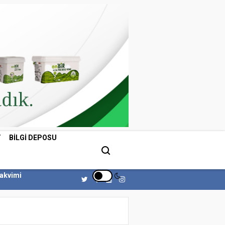
T
BILGI DEPOSU
Takvimi