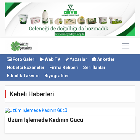
Foto Galeri
Web TV
Yazarlar
Anketler
Nöbetçi Eczaneler
Firma Rehberi
Seri İlanlar
Etkinlik Takvimi
Biyografiler
Kebeli Haberleri
Üzüm İşlemede Kadının Gücü