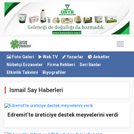
Foto Galeri
Web TV
Yazarlar
Anketler
Nöbetçi Eczaneler
Firma Rehberi
Seri İlanlar
Etkinlik Takvimi
Biyografiler
Ismail Say Haberleri
Edremit’te üreticiye destek meyvelerini verdi