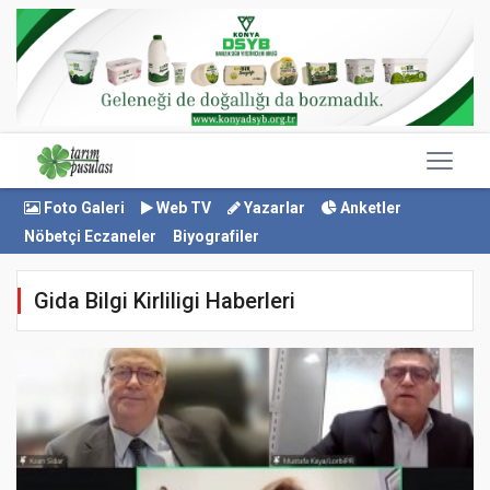
Foto Galeri
Web TV
Yazarlar
Anketler
Nöbetçi Eczaneler
Biyografiler
Gida Bilgi Kirliligi Haberleri