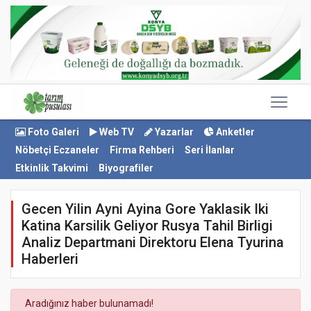
Foto Galeri
Web TV
Yazarlar
Anketler
Nöbetçi Eczaneler
Firma Rehberi
Seri İlanlar
Etkinlik Takvimi
Biyografiler
Gecen Yilin Ayni Ayina Gore Yaklasik Iki
Katina Karsilik Geliyor Rusya Tahil Birligi
Analiz Departmani Direktoru Elena Tyurina
Haberleri
Aradığınız haber bulunamadı!