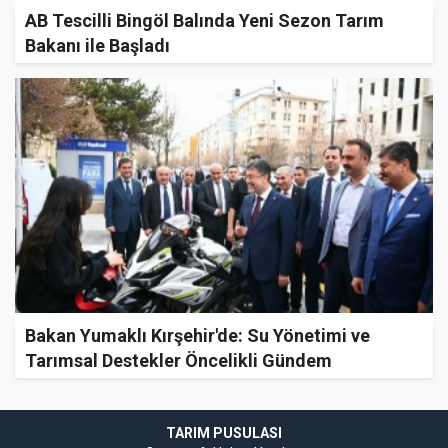
AB Tescilli Bingöl Balında Yeni Sezon Tarım
Bakanı ile Başladı
Bakan Yumaklı Kırşehir'de: Su Yönetimi ve
Tarımsal Destekler Öncelikli Gündem
TARIM PUSULASI