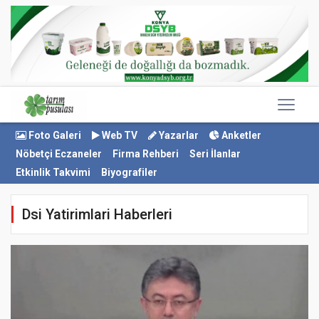
Foto Galeri
Web TV
Yazarlar
Anketler
Nöbetçi Eczaneler
Firma Rehberi
Seri İlanlar
Etkinlik Takvimi
Biyografiler
Dsi Yatirimlari Haberleri