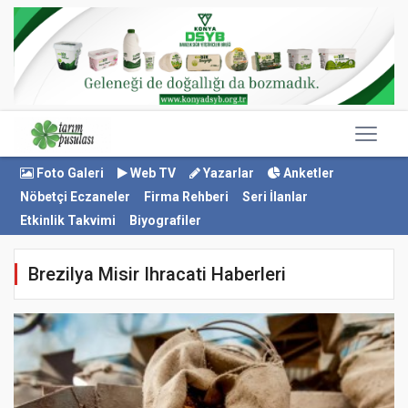
Foto Galeri
Web TV
Yazarlar
Anketler
Nöbetçi Eczaneler
Firma Rehberi
Seri İlanlar
Etkinlik Takvimi
Biyografiler
Brezilya Misir Ihracati Haberleri