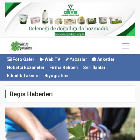
Foto Galeri
Web TV
Yazarlar
Anketler
Nöbetçi Eczaneler
Firma Rehberi
Seri İlanlar
Etkinlik Takvimi
Biyografiler
Begis Haberleri