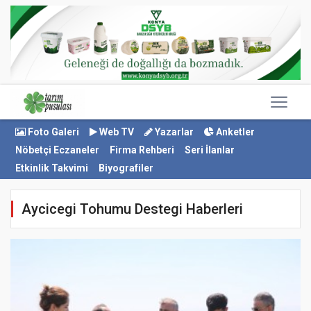
Foto Galeri
Web TV
Yazarlar
Anketler
Nöbetçi Eczaneler
Firma Rehberi
Seri İlanlar
Etkinlik Takvimi
Biyografiler
Aycicegi Tohumu Destegi Haberleri