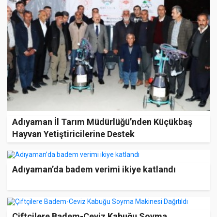
Adıyaman İl Tarım Müdürlüğü’nden Küçükbaş
Hayvan Yetiştiricilerine Destek
Adıyaman’da badem verimi ikiye katlandı
Çiftçilere Badem-Ceviz Kabuğu Soyma